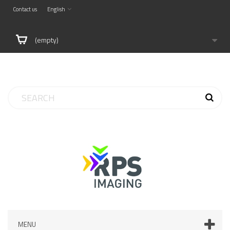
Contact us
English
(empty)
MENU