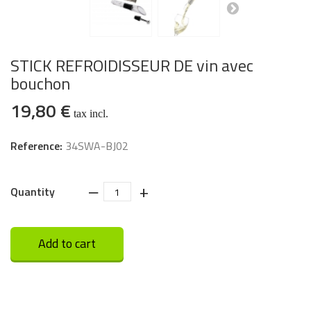
STICK REFROIDISSEUR DE vin avec
bouchon
19,80 €
tax incl.
Reference:
34SWA-BJ02
‒
+
Quantity
Add to cart