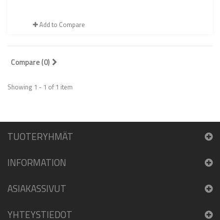
Add to Compare
Compare (
0
)
Showing 1 - 1 of 1 item
TUOTERYHMÄT
INFORMATION
ASIAKASSIVUT
YHTEYSTIEDOT