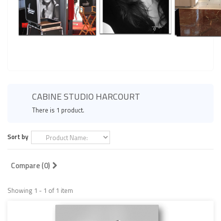
NOUS CONTACTER
CABINE STUDIO HARCOURT
There is 1 product.
Sort by
Compare (
0
)
Showing 1 - 1 of 1 item