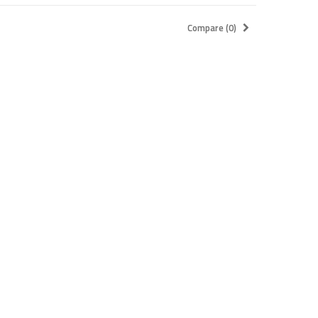
Compare (
0
)