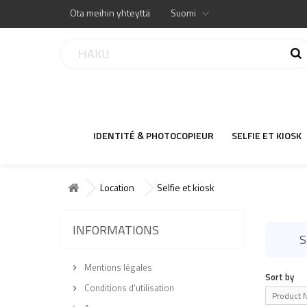
Ota meihin yhteyttä
Suomi
IDENTITÉ & PHOTOCOPIEUR
SELFIE ET KIOSK
Location
Selfie et kiosk
INFORMATIONS
S
Mentions légales
Sort by
Conditions d'utilisation
Product N