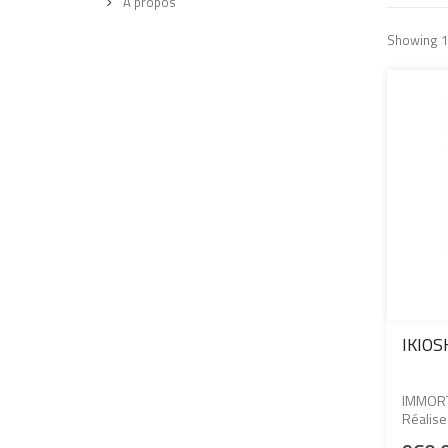
A propos
Showing 1 
IKIOSK
IMMORT
Réalise