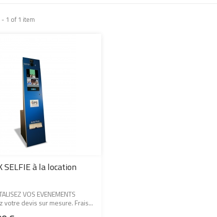
- 1 of 1 item
 SELFIE à la location
ALISEZ VOS EVENEMENTS
z votre devis sur mesure. Frais...