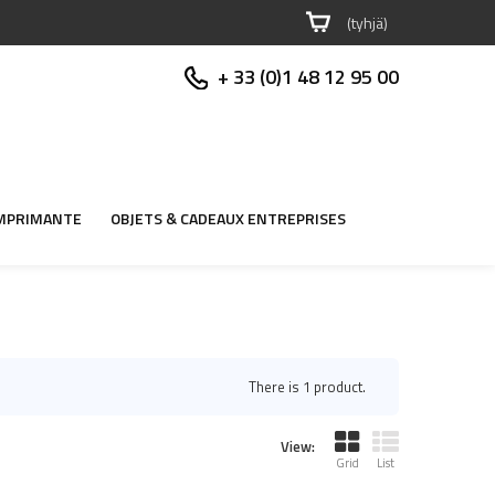
(tyhjä)
+ 33 (0)1 48 12 95 00
MPRIMANTE
OBJETS & CADEAUX ENTREPRISES
There is 1 product.
View:
Grid
List