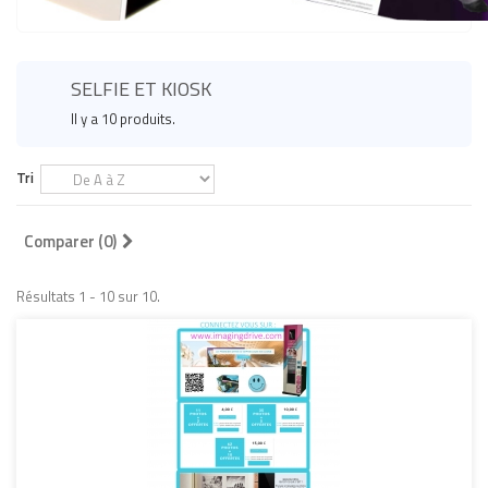
SELFIE ET KIOSK
Il y a 10 produits.
Tri
Comparer (
0
)
Résultats 1 - 10 sur 10.