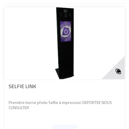
SELFIE LINK
Première borne photo Selfie à impression DEPORTEE NOUS
CONSULTER