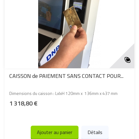
CAISSON de PAIEMENT SANS CONTACT POUR...
Dimensions du caisson : LxlxH 120mm x 136mm x 437 mm
1 318,80 €
Ajouter au panier
Détails