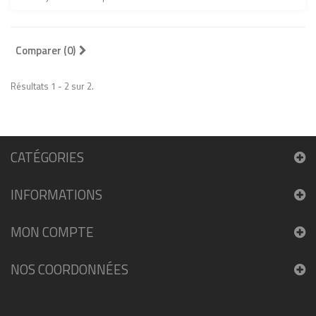
Comparer (
0
)
Résultats 1 - 2 sur 2.
CATÉGORIES
INFORMATIONS
MON COMPTE
NOS COORDONNÉES