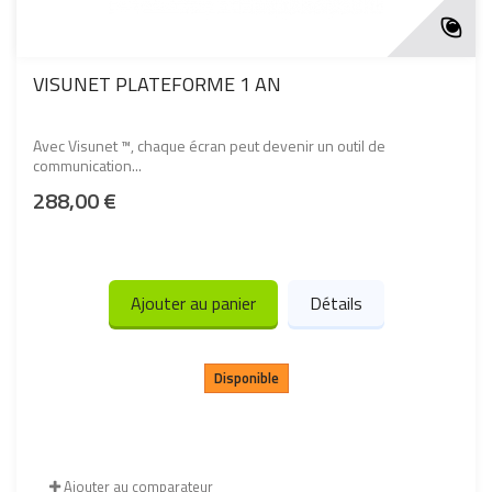
VISUNET PLATEFORME 1 AN
Avec Visunet ™, chaque écran peut devenir un outil de
communication...
288,00 €
Ajouter au panier
Détails
Disponible
Ajouter au comparateur