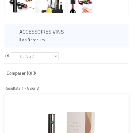
ACCESSOIRES VINS
Il y a 8 produits.
Tri
Comparer (
0
)
Résultats 1 - 8 sur 8.