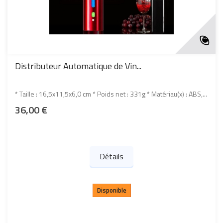
Distributeur Automatique de Vin...
* Taille : 16,5x11,5x6,0 cm * Poids net : 331g * Matériau(x) : ABS,...
36,00 €
Détails
Disponible