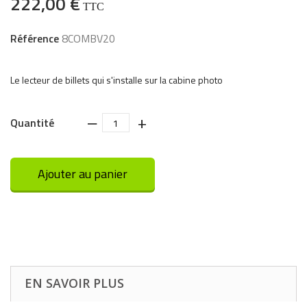
222,00 €
TTC
Référence
8COMBV20
Le lecteur de billets qui s'installe sur la cabine photo
‒
+
Quantité
Ajouter au panier
EN SAVOIR PLUS